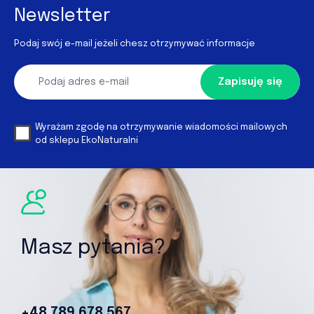
Newsletter
Podaj swój e-mail jeżeli chesz otrzymywać informacje
Zapisuję się
Wyrażam zgodę na otrzymywanie wiadomości mailowych
od sklepu EkoNaturalni
Masz pytania?
+48 789 678 567‬