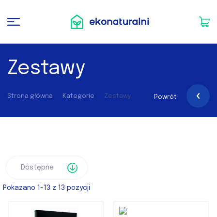
Zestawy
Strona główna
Kategorie
Zestawy
Powrót
Pokazano 1-13 z 13 pozycji