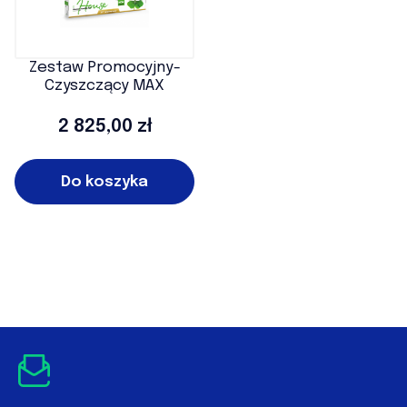
Zestaw Promocyjny-
Czyszczący MAX
Cena
2 825,00 zł
Do koszyka