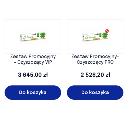
Zestaw Promocyjny
Zestaw Promocyjny-
- Czyszczący VIP
Czyszczący PRO
Cena
Cena
3 645,00 zł
2 528,20 zł
Do koszyka
Do koszyka