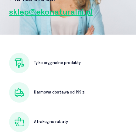
sklep@ekonaturalni.pl
Tylko oryginalne produkty
Darmowa dostawa od 199 zł
Atrakcyjne rabaty