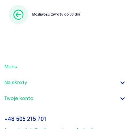
Możliwość zwrotu do 30 dni
Menu
Na skróty
Twoje konto
+48
505 215 701‬