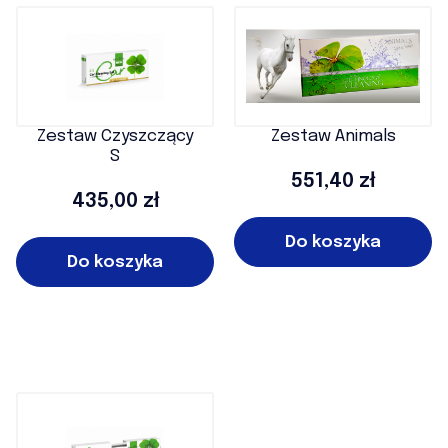
Zestaw Czyszczący
Zestaw Animals
S
Cena
551,40 zł
Cena
435,00 zł
Do koszyka
Do koszyka