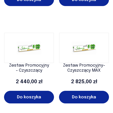
Zestaw Promocyjny
Zestaw Promocyjny-
- Czyszczący
Czyszczący MAX
Cena
Cena
2 440,00 zł
2 825,00 zł
Do koszyka
Do koszyka