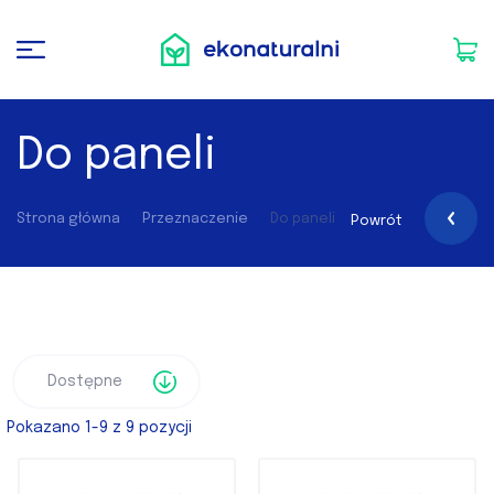
Do paneli
Strona główna
Przeznaczenie
Do paneli
Powrót
Pokazano 1-9 z 9 pozycji