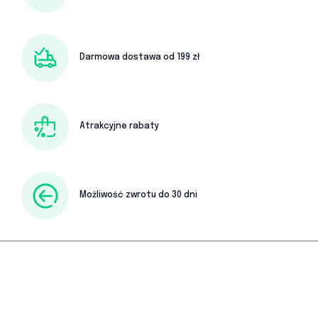
Darmowa dostawa od 199 zł
Atrakcyjne rabaty
Możliwość zwrotu do 30 dni