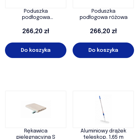
Poduszka
Poduszka
podłogowa
podłogowa różowa
pielęgnacyjna
Cena
Cena
266,20 zł
266,20 zł
Do koszyka
Do koszyka
Rękawica
Aluminiowy drążek
pielęgnacyjna S
teleskop. 1,65 m