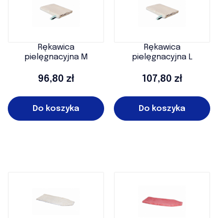
Rękawica
Rękawica
pielęgnacyjna M
pielęgnacyjna L
Cena
Cena
96,80 zł
107,80 zł
Do koszyka
Do koszyka