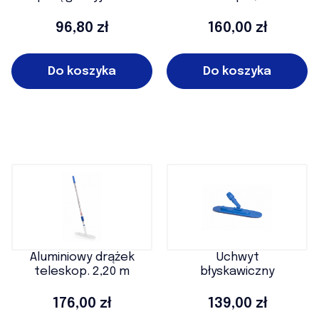
Cena
Cena
96,80 zł
160,00 zł
Do koszyka
Do koszyka
Aluminiowy drążek
Uchwyt
teleskop. 2,20 m
błyskawiczny
Cena
Cena
176,00 zł
139,00 zł