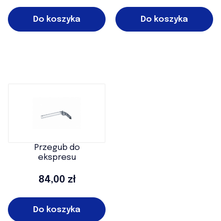
Do koszyka
Do koszyka
Przegub do
ekspresu
Cena
84,00 zł
Do koszyka