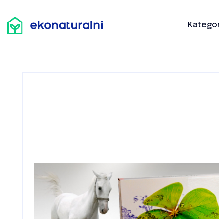
Strona główna
Kategorie
Zestawy
Kategor