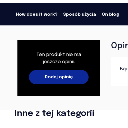
How does it work?
Sposób użycia
On blog
Opi
Ten produkt nie ma
jeszcze opinii.
Bąd
Dodaj opinię
Inne z tej kategorii