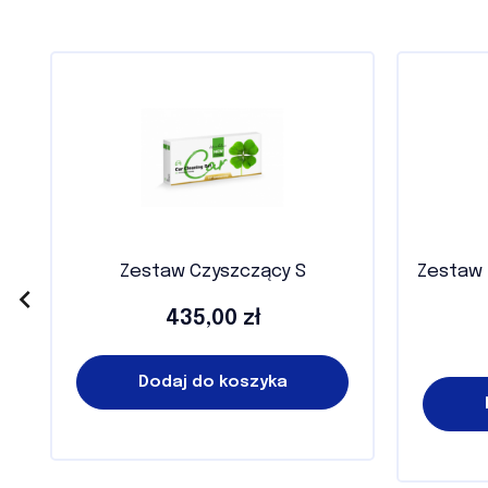
Zestaw Czyszczący S
Zestaw

435,00 zł
Cena
Dodaj do koszyka