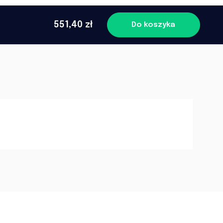
551,40 zł
Do koszyka