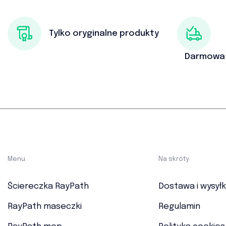
Tylko oryginalne produkty
Darmowa 
Menu
Na skróty
Ściereczka RayPath
Dostawa i wysył
RayPath maseczki
Regulamin