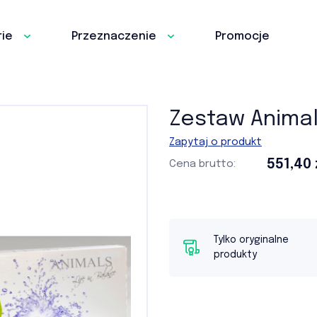
ie
Przeznaczenie
Promocje
Zestaw Anima
Zapytaj o produkt
551,40 
Cena
brutto:
Tylko oryginalne
produkty