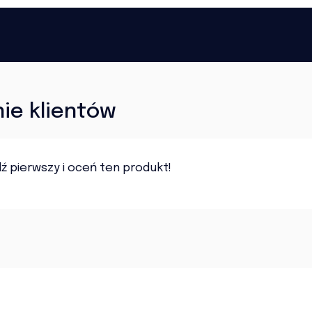
nie klientów
ź pierwszy i oceń ten produkt!