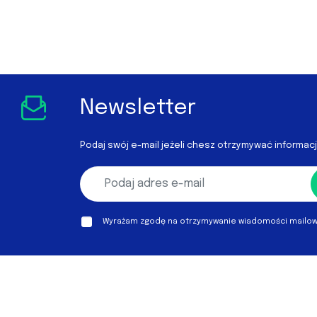
Newsletter
Podaj swój e-mail jeżeli chesz otrzymywać informac
Wyrażam zgodę na otrzymywanie wiadomości mailowy