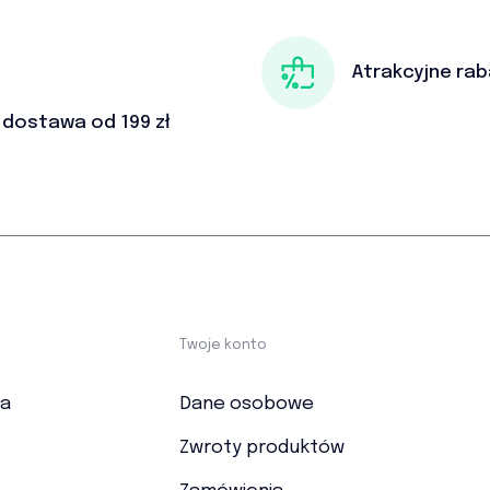
Atrakcyjne rab
dostawa od 199 zł
Twoje konto
ka
Dane osobowe
Zwroty produktów