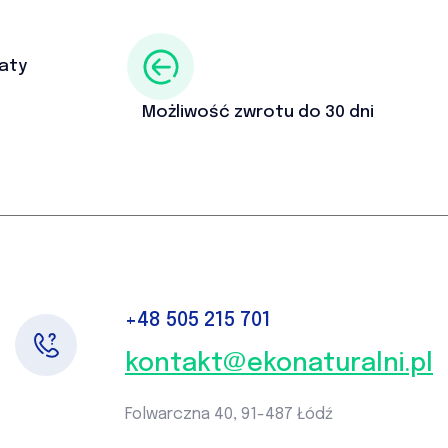
aty
Możliwość zwrotu do 30 dni
+48
505 215 701‬
kontakt@ekonaturalni.pl
Folwarczna 40, 91-487 Łódź