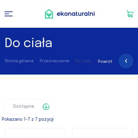
Do ciała
Strona główna
Przeznaczenie
Do ciała
Powrót
Pokazano 1-7 z 7 pozycji