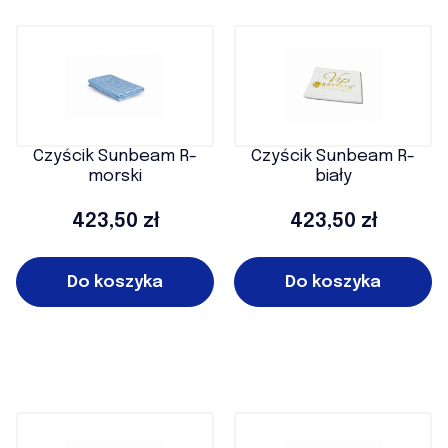
Czyścik Sunbeam R-
Czyścik Sunbeam R-
morski
biały
Cena
Cena
423,50 zł
423,50 zł
Do koszyka
Do koszyka