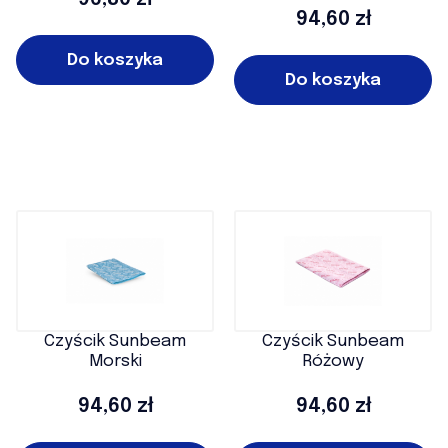
Cena
94,60 zł
Do koszyka
Do koszyka
Czyścik Sunbeam
Czyścik Sunbeam
Morski
Różowy
Cena
Cena
94,60 zł
94,60 zł