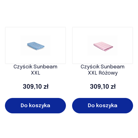
Czyścik Sunbeam
Czyścik Sunbeam
XXL
XXL Różowy
Cena
Cena
309,10 zł
309,10 zł
Do koszyka
Do koszyka