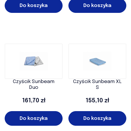
Do koszyka
Do koszyka
Czyścik Sunbeam
Czyścik Sunbeam XL
Duo
S
Cena
Cena
161,70 zł
155,10 zł
Do koszyka
Do koszyka