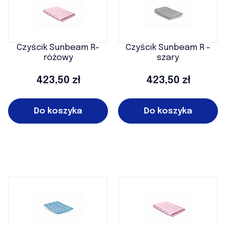
Czyścik Sunbeam R-
Czyścik Sunbeam R -
różowy
szary
Cena
Cena
423,50 zł
423,50 zł
Do koszyka
Do koszyka