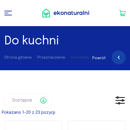
Do kuchni
Strona główna
Przeznaczenie
Do kuchni
Powrót
Pokazano 1-20 z 23 pozycji