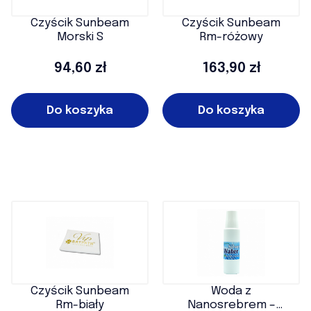
Czyścik Sunbeam
Czyścik Sunbeam
Morski S
Rm-różowy
Cena
Cena
94,60 zł
163,90 zł
Do koszyka
Do koszyka
Czyścik Sunbeam
Woda z
Rm-biały
Nanosrebrem –