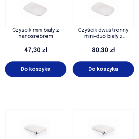
Czyścik mini biały z
Czyścik dwustronny
nanosrebrem
mini-duo biały z
nanosrebrem
Cena
Cena
47,30 zł
80,30 zł
Do koszyka
Do koszyka